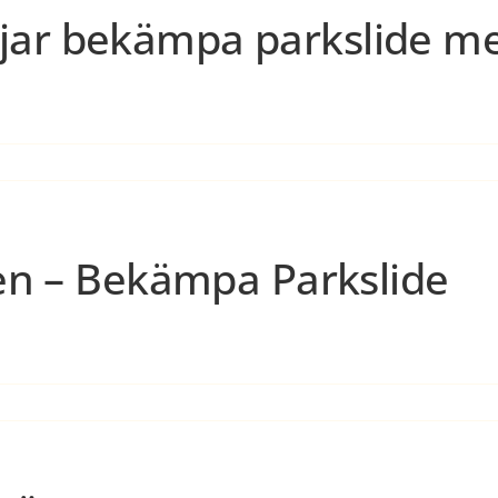
ar bekämpa parkslide me
gen – Bekämpa Parkslide