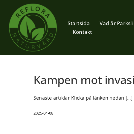
Fortsätt
till
innehållet
Startsida
Vad är Parksl
Kontakt
Kampen mot invasi
Senaste artiklar Klicka på länken nedan [...]
2025-04-08