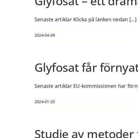
Glyfosat – ett dra
Senaste artiklar Klicka på länken nedan [...]
2024-04-09
Glyfosat får förnya
Senaste artiklar EU-kommissionen har förnya
2024-01-25
Studie av metoder 