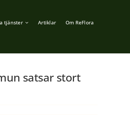
a tjänster
Artiklar
Om ReFlora
un satsar stort