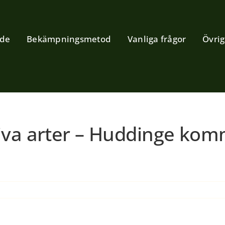
ide
Bekämpningsmetod
Vanliga frågor
Övrig
va arter – Huddinge komm