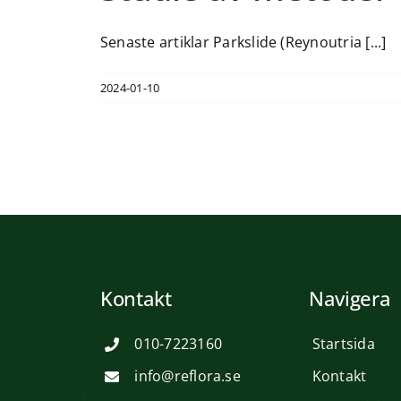
Senaste artiklar Parkslide (Reynoutria [...]
2024-01-10
Kontakt
Navigera
010-7223160
Startsida
info@reflora.se
Kontakt