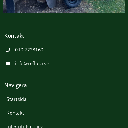
Kontakt
010-7223160
info@reflora.se
Navigera
Startsida
Kontakt
Integritetspolicy