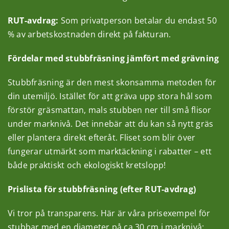
RUT-avdrag:
Som privatperson betalar du endast 50
% av arbetskostnaden direkt på fakturan.
Fördelar med stubbfräsning jämfört med grävning
Stubbfräsning är den mest skonsamma metoden för
din utemiljö. Istället för att gräva upp stora hål som
förstör gräsmattan, mals stubben ner till små flisor
under marknivå. Det innebär att du kan så nytt gräs
eller plantera direkt efteråt. Fliset som blir över
fungerar utmärkt som marktäckning i rabatter – ett
både praktiskt och ekologiskt kretslopp!
Prislista för stubbfräsning (efter RUT-avdrag)
Vi tror på transparens. Här är våra prisexempel för
stubbar med en diameter på ca 30 cm i marknivå: