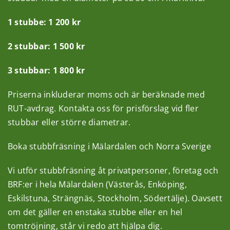
1 stubbe: 1 200 kr
2 stubbar: 1 500 kr
3 stubbar: 1 800 kr
Priserna inkluderar moms och är beräknade med
RUT-avdrag. Kontakta oss för prisförslag vid fler
stubbar eller större diametrar.
Boka stubbfräsning i Mälardalen och Norra Sverige
Vi utför stubbfräsning åt privatpersoner, företag och
BRF:er i hela Mälardalen (Västerås, Enköping,
Eskilstuna, Strängnäs, Stockholm, Södertälje). Oavsett
om det gäller en enstaka stubbe eller en hel
tomtröjning, står vi redo att hjälpa dig.