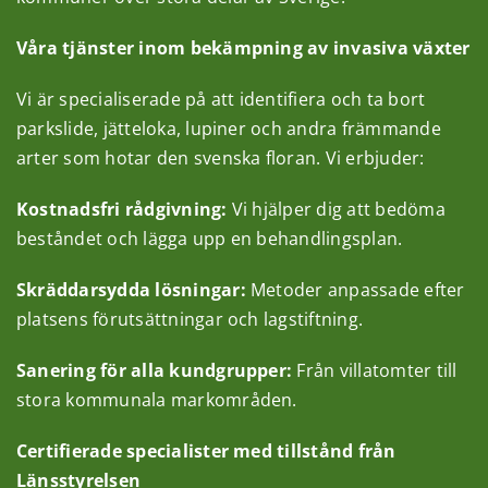
Artiklar
Våra tjänster inom bekämpning av invasiva växter
Om ReFlora
Vi är specialiserade på att identifiera och ta bort
parkslide, jätteloka, lupiner och andra främmande
arter som hotar den svenska floran. Vi erbjuder:
Kontakt
Kostnadsfri rådgivning:
Vi hjälper dig att bedöma
beståndet och lägga upp en behandlingsplan.
Skräddarsydda lösningar:
Metoder anpassade efter
platsens förutsättningar och lagstiftning.
Sanering för alla kundgrupper:
Från villatomter till
stora kommunala markområden.
Certifierade specialister med tillstånd från
Länsstyrelsen