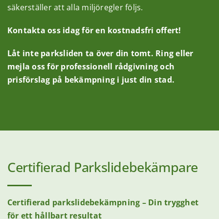
säkerställer att alla miljöregler följs.
Kontakta oss idag för en kostnadsfri offert!
Låt inte parksliden ta över din tomt. Ring eller
mejla oss för professionell rådgivning och
prisförslag på bekämpning i just din stad.
Certifierad Parkslidebekämpare
Certifierad parkslidebekämpning – Din trygghet
för ett hållbart resultat