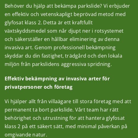
Behöver du hjälp att bekämpa parkslide? Vi erbjuder
en effektiv och vetenskapligt beprövad metod med
glyfosat klass 2. Detta är ett kraftfullt
växtskyddsmedel som når djupt ner i rotsystemet
och säkerställer en hållbar eliminering av denna
invasiva art. Genom professionell bekämpning
skyddar du din fastighet, trädgård och den lokala
miljön från parkslidens aggressiva spridning.
Effektiv bekämpning av invasiva arter för
privatpersoner och företag
Vi hjälper allt från villaägare till stora företag med att
permanent ta bort parkslide. Vårt team har rätt
behörighet och utrustning för att hantera glyfosat
klass 2 på ett säkert sätt, med minimal påverkan på
omgivande natur.