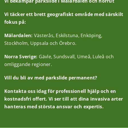
Vi bekämpar parkslide i Mälardalen och norrut
Vi täcker ett brett geografiskt område med särskilt
fokus på:
Mälardalen:
Västerås, Eskilstuna, Enköping,
Stockholm, Uppsala och Örebro.
Norra Sverige:
Gävle, Sundsvall, Umeå, Luleå och
omliggande regioner.
Vill du bli av med parkslide permanent?
Kontakta oss idag för professionell hjälp och en
kostnadsfri offert. Vi ser till att dina invasiva arter
hanteras med största ansvar och expertis.