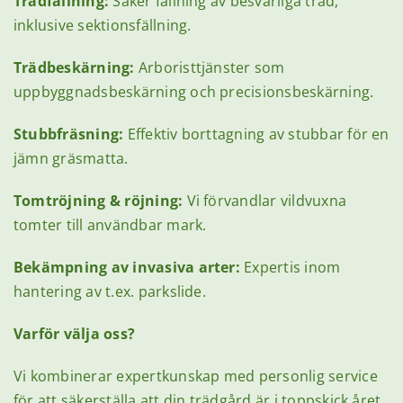
Trädfällning:
Säker fällning av besvärliga träd,
inklusive sektionsfällning.
Trädbeskärning:
Arboristtjänster som
uppbyggnadsbeskärning och precisionsbeskärning.
Stubbfräsning:
Effektiv borttagning av stubbar för en
jämn gräsmatta.
Tomtröjning & röjning:
Vi förvandlar vildvuxna
tomter till användbar mark.
Bekämpning av invasiva arter:
Expertis inom
hantering av t.ex. parkslide.
Varför välja oss?
Vi kombinerar expertkunskap med personlig service
för att säkerställa att din trädgård är i toppskick året