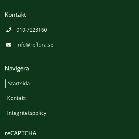
Kontakt
010-7223160
info@reflora.se
Navigera
Startsida
Kontakt
Integritetspolicy
reCAPTCHA