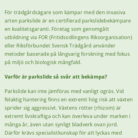
För trädgårdsägare som kämpar med den invasiva
arten parkslide är en certifierad parkslidebekämpare
en kvalitetsgaranti. Företag som genomgått
utbildning via FOR (Fritidsodlingens Riksorganisation)
eller Riksförbundet Svensk Trädgård använder
metoder baserade på långvarig forskning med fokus
på miljö och biologisk mångfald.
Varför är parkslide så svår att bekämpa?
Parkslide kan inte jämföras med vanligt ogräs. Vid
felaktig hantering finns en extremt hög risk att växten
sprider sig aggressivt. Växtens rötter (rhizom) är
extremt livskraftiga och kan överleva under marken i
många år, även utan synligt bladverk ovan jord.
Därför krävs specialistkunskap för att lyckas med