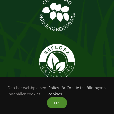
Den här webbplatsen
Policy för
Cookie-inställningar
innehåller cookies.
cookies.
Copyright 2026 ReFlora | All Rights Reserved | Powered by
OK
webbyrå webdezign