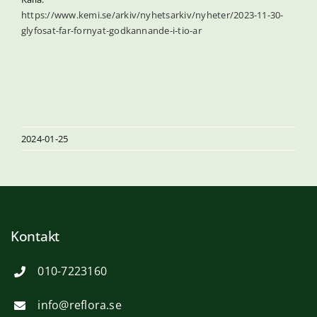
https://www.kemi.se/arkiv/nyhetsarkiv/nyheter/2023-11-30-
glyfosat-far-fornyat-godkannande-i-tio-ar
2024-01-25
Kontakt
010-7223160
info@reflora.se