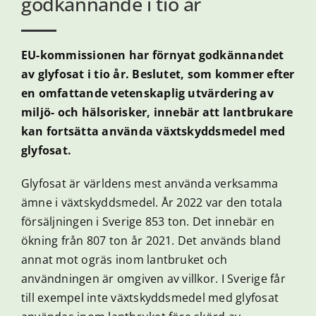
godkännande i tio år
EU-kommissionen har förnyat godkännandet
av glyfosat i tio år. Beslutet, som kommer efter
en omfattande vetenskaplig utvärdering av
miljö- och hälsorisker, innebär att lantbrukare
kan fortsätta använda växtskyddsmedel med
glyfosat.
Glyfosat är världens mest använda verksamma
ämne i växtskyddsmedel. År 2022 var den totala
försäljningen i Sverige 853 ton. Det innebär en
ökning från 807 ton år 2021. Det används bland
annat mot ogräs inom lantbruket och
användningen är omgiven av villkor. I Sverige får
till exempel inte växtskyddsmedel med glyfosat