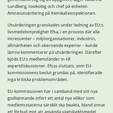
Lundberg, toxikolog och chef på enheten
Ämnesutvärdering på Kemikalieinspektionen.
Utvärderingen granskades under ledning av EU:s
livsmedelsmyndighet Efsa, i en process där alla
intressenter – miljöorganisationer, industrin,
allmänheten och oberoende experter – kunde
lämna kommentarer på utvärderingen. Därefter
bjöds EU:s medlemsländer in till
expertdiskussioner. Efsas slutsats, som EU-
kommissionens beslut grundas på, identifierade
inga kritiska problemområden.
EU-kommissionen har i samband med sitt nya
godkännande infört ett antal nya villkor som
medlemsstaterna särskilt ska beakta, bland annat
ett förbud mot att använda växtskyddsmedel