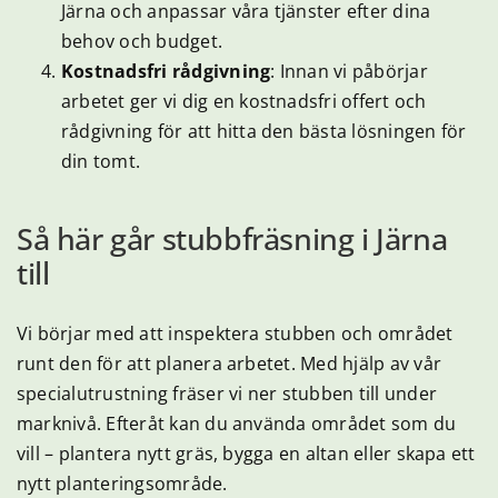
Järna och anpassar våra tjänster efter dina
behov och budget.
Kostnadsfri rådgivning
: Innan vi påbörjar
arbetet ger vi dig en kostnadsfri offert och
rådgivning för att hitta den bästa lösningen för
din tomt.
Så här går stubbfräsning i Järna
till
Vi börjar med att inspektera stubben och området
runt den för att planera arbetet. Med hjälp av vår
specialutrustning fräser vi ner stubben till under
marknivå. Efteråt kan du använda området som du
vill – plantera nytt gräs, bygga en altan eller skapa ett
nytt planteringsområde.