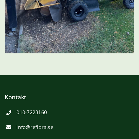
Kontakt
010-7223160
info@reflora.se