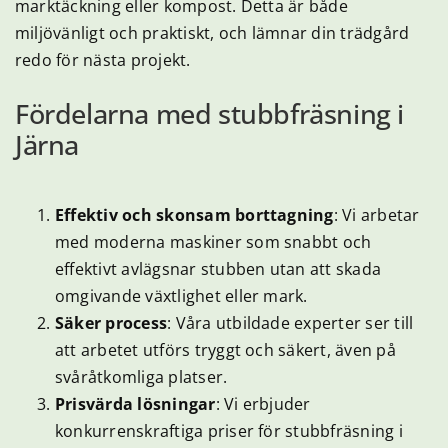
marktäckning eller kompost. Detta är både
miljövänligt och praktiskt, och lämnar din trädgård
redo för nästa projekt.
Fördelarna med stubbfräsning i
Järna
Effektiv och skonsam borttagning
: Vi arbetar
med moderna maskiner som snabbt och
effektivt avlägsnar stubben utan att skada
omgivande växtlighet eller mark.
Säker process
: Våra utbildade experter ser till
att arbetet utförs tryggt och säkert, även på
svåråtkomliga platser.
Prisvärda lösningar
: Vi erbjuder
konkurrenskraftiga priser för stubbfräsning i