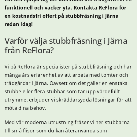
funktionell och vacker yta. Kontakta ReFlora för
en kostnadsfri offert på stubbfräsning i Järna
redan idag!
Varför välja stubbfräsning i Järna
från ReFlora?
Vi på ReFlora är specialister på stubbfräsning och har
många års erfarenhet av att arbeta med tomter och
trädgårdar i Järna. Oavsett om det gäller en enstaka
stubbe eller flera stubbar som tar upp värdefullt
utrymme, erbjuder vi skräddarsydda lösningar för att
möta dina behov.
Med vår moderna utrustning fräser vi ner stubbarna
till små flisor som du kan återanvända som